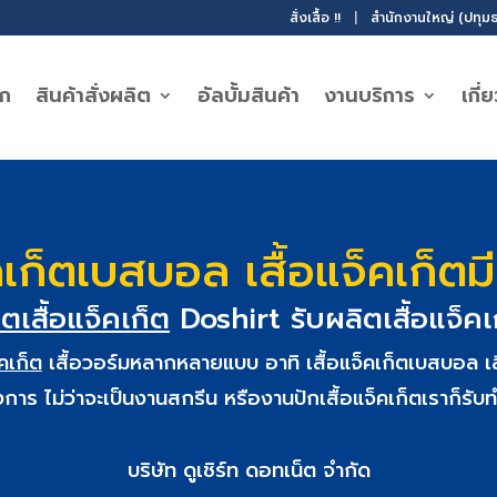
สั่งเสื้อ !!
|
สำนักงานใหญ่ (ปทุมธ
รก
สินค้าสั่งผลิต
อัลบั้มสินค้า
งานบริการ
เกี่
็คเก็ตเบสบอล เสื้อแจ็คเก็ตม
ตเสื้อแจ็คเก็ต
Doshirt รับผลิตเสื้อแจ็ค
คเก็ต
เสื้อวอร์มหลากหลายแบบ อาทิ เสื้อแจ็คเก็ตเบสบอล เสื
 ไม่ว่าจะเป็นงานสกรีน หรืองานปักเสื้อแจ็คเก็ตเราก็รับ
บริษัท ดูเชิร์ท ดอทเน็ต จำกัด