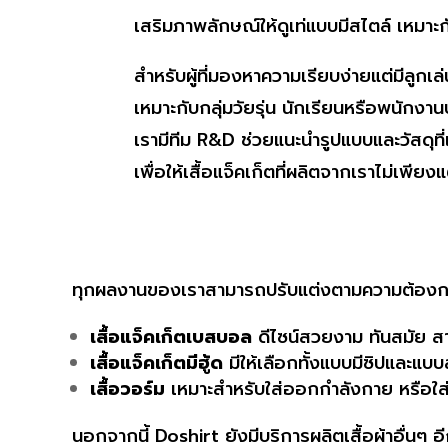
เสริมภาพลักษณ์ให้ดูเท่แบบมีสไตล์ เหมาะ
สำหรับผู้ที่มองหาความเรียบง่ายแต่มีลูกเล่น
เหมาะกับกลุ่มวัยรุ่น นักเรียนหรือพนักงา
เรามีทีม R&D ช่วยแนะนำรูปแบบและวัสดุท
เพื่อให้เสื้อแจ็คเก็ตที่ผลิตจากเราไม่เพ
ทุกผลงานของเราสามารถปรับแต่งตามความต้องการของ
เสื้อแจ็คเก็ตเบสบอล
ดีไซน์สวยงาม ทันสมัย สา
เสื้อแจ็คเก็ตมีฮู้ด
มีให้เลือกทั้งแบบมีซิปและแบบ
เสื้อวอร์ม
เหมาะสำหรับใส่ออกกำลังกาย หรือใส่ใ
นอกจากนี้ Doshirt ยังมีบริการผลิตเสื้อผ้าอื่นๆ 