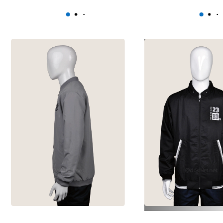
แจ็คเก็ต 2 ด้าน