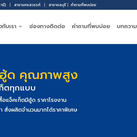
านี)
|
สาขานครสวรรค์
|
สาขาชลบุรี
|
คำถามที่พบบ่อย
ยวกับเรา
ช่องทางติดต่อ
คำถามที่พบบ่อย
บทความ
ีฮู้ด คุณภาพสูง
เก็ตทุกแบบ
้อแจ็คเก็ตมีฮู้ด ราคาโรงงาน
ทำ สั่งผลิตจำนวนมากได้ราคาพิเศษ