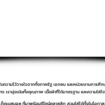
ด้รับความไว้วางใจจากทั้งภาครัฐ เอกชน และหน่วยงานการศึก
เรามุ่งเน้นทั้งคุณภาพ เนื้อผ้าที่ได้มาตรฐาน และความใส่ใจ
คเก็ตเบสบอล ที่มาพร้อมดีไซน์คลาสสิก สวมใส่ได้ทั้งในโอกา