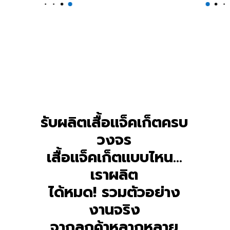
รับผลิตเสื้อแจ็คเก็ตครบ
วงจร
๋JACKET
๋JACKET
๋JACKET
๋JACKET
๋JACKET
BY
BY
BY
BY
BY
DOSHIRT
DOSHIRT
DOSHIRT
DOSHIRT
DOSHIRT
เสื้อแจ็คเก็ตแบบไหน…
เราผลิต
ได้หมด! รวมตัวอย่าง
งานจริง
จากลูกค้าหลากหลาย