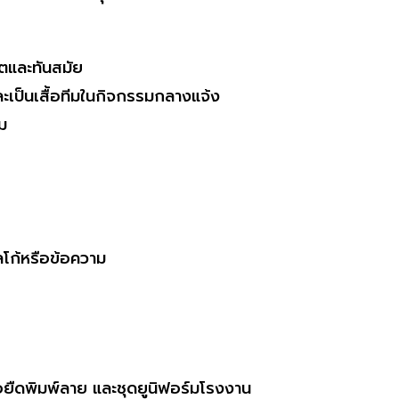
ร์ตและทันสมัย
ละเป็นเสื้อทีมในกิจกรรมกลางแจ้ง
สม
ลโก้หรือข้อความ
้อยืดพิมพ์ลาย และชุดยูนิฟอร์มโรงงาน