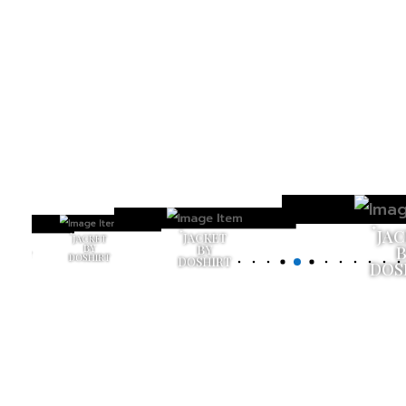
๋JA
๋JACKET
๋JACKET
๋JACKET
BY
BY
BY
DOSHIRT
DOSHIRT
DOSHIRT
DOS