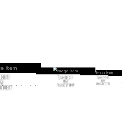
CKET
๋JACKET
๋JACKET
๋JACKE
BY
BY
BY
BY
DOSHIR
DOSHIRT
DOSHIRT
HIRT